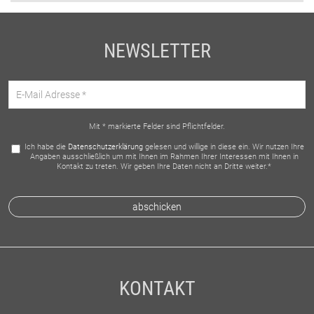
NEWSLETTER
Mit * markierte Felder sind Pflichtfelder.
Ich habe die
Datenschutzerklärung
gelesen und willige in diese ein. Wir nutzen Ihre
Angaben ausschließlich um mit Ihnen im Rahmen Ihrer Interessen mit Ihnen in
Kontakt zu treten. Wir geben Ihre Daten nicht an Dritte weiter.*
KONTAKT