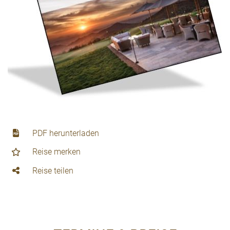
PDF herunterladen
Reise merken
Reise teilen