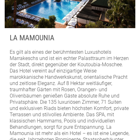
LA MAMOUNIA
Es gilt als eines der berühmtesten Luxushotels
Marrakeschs und ist ein echter Palasttraum im Herzen
der Stadt, direkt gegenüber der Koutoubia-Moschee.
Das Hotel vereint auf einzigartige Weise
marokkanische Handwerkskunst, orientalische Pracht
und zeitlose Eleganz. Auf 8 Hektar weitläufiger,
traumhafter Gärten mit Rosen, Orangen- und
Olivenbäumen genießen Gäste absolute Ruhe und
Privatsphäre. Die 135 luxuriösen Zimmer, 71 Suiten
und exklusiven Riads bieten höchsten Komfort, private
Terrassen und stilvolles Ambiente. Das SPA, mit
klassischen Hammams, Pools und individuellen
Behandlungen, sorgt für pure Entspannung. La
Mamounia ist mehr als ein Hotel – es ist eine Legende,
die seit Jahrzehnten Prominente, Staatsoberhäupter