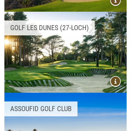
GOLF LES DUNES (27-LOCH)
ASSOUFID GOLF CLUB