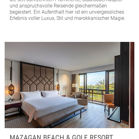
und anspruchsvolle Reisende gleichermaßen
begeistert. Ein Aufenthalt hier ist ein unvergessliches
Erlebnis voller Luxus, Stil und marokkanischer Magie.
MAZAGAN BEACH & GOLF RESORT