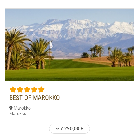
BEST OF MAROKKO
Marokko
Marokko
7.290,00 €
ab