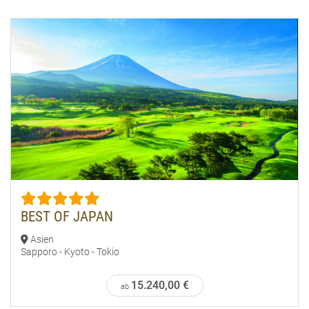
BEST OF JAPAN
Asien
Sapporo - Kyoto - Tokio
15.240,00 €
ab