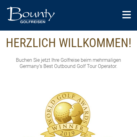
HERZLICH WILLKOMMEN!
Buchen Sie jetzt Ihre Golfreise beim mehrmaligen
Germany’s Best Outbound Golf Tour Operator.