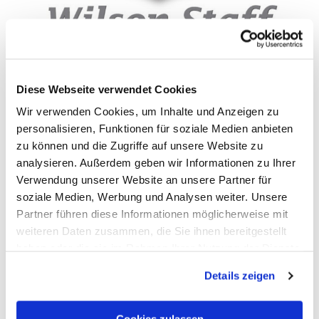
Diese Webseite verwendet Cookies
SHORT TRACK MACHPLAY
Wir verwenden Cookies, um Inhalte und Anzeigen zu
personalisieren, Funktionen für soziale Medien anbieten
zu können und die Zugriffe auf unsere Website zu
analysieren. Außerdem geben wir Informationen zu Ihrer
Verwendung unserer Website an unsere Partner für
soziale Medien, Werbung und Analysen weiter. Unsere
Partner führen diese Informationen möglicherweise mit
weiteren Daten zusammen, die Sie ihnen bereitgestellt
haben oder die sie im Rahmen Ihrer Nutzung der Dienste
CLUBS TO HIRE
gesammelt haben.
Details zeigen
Cookies zulassen