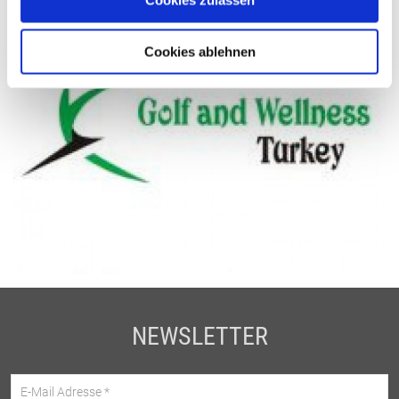
GOLF UND WELNESS TÜRKEI
Cookies ablehnen
NEWSLETTER