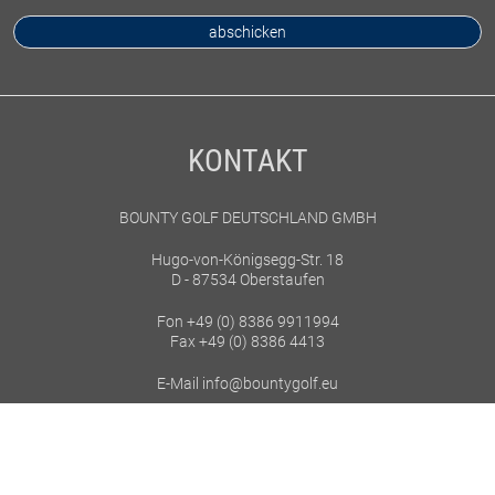
KONTAKT
BOUNTY GOLF DEUTSCHLAND GMBH
Hugo-von-Königsegg-Str. 18
D - 87534 Oberstaufen
Fon +49 (0) 8386 9911994
Fax +49 (0) 8386 4413
E-Mail info@bountygolf.eu