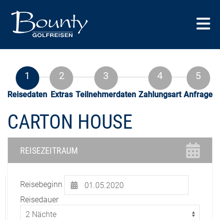
Reisedaten
Extras
Teilnehmerdaten
Zahlungsart
Anfrage
CARTON HOUSE
REISEZEITRAUM
Reisebeginn
Reisedauer