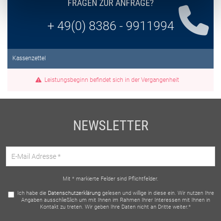
FRAGEN ZUR ANFRAGE?
+ 49(0) 8386 - 9911994
Kassenzettel
Leistungsbeginn befindet sich in der Vergangenheit
NEWSLETTER
Mit * markierte Felder sind Pflichtfelder.
Ich habe die
Datenschutzerklärung
gelesen und willige in diese ein. Wir nutzen Ihre
Angaben ausschließlich um mit Ihnen im Rahmen Ihrer Interessen mit Ihnen in
Kontakt zu treten. Wir geben Ihre Daten nicht an Dritte weiter.*