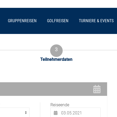
GRUPPENREISEN
GOLFREISEN
TURNIERE & EVENTS
Teilnehmerdaten
Reiseende