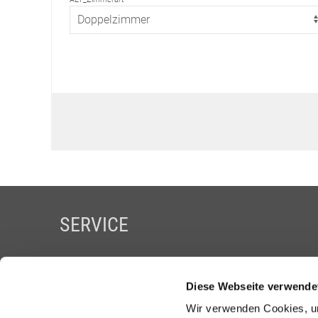
SERVICE
Karriere
Datenschutz
Diese Webseite verwende
Impressum
AGBs
Wir verwenden Cookies, um
Partner