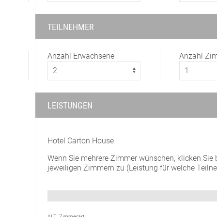
TEILNEHMER
Anzahl Erwachsene
Anzahl Zi
LEISTUNGEN
Hotel Carton House
Wenn Sie mehrere Zimmer wünschen, klicken Sie bi
jeweiligen Zimmern zu (Leistung für welche Teiln
ALT_Zimmerart