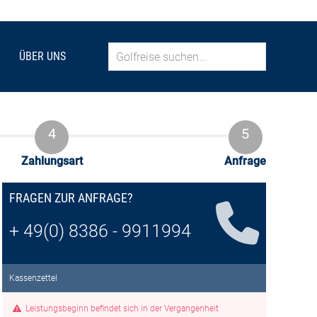
ÜBER UNS
Zahlungsart
Anfrage
FRAGEN ZUR ANFRAGE?
+ 49(0) 8386 - 9911994
Kassenzettel
Leistungsbeginn befindet sich in der Vergangenheit