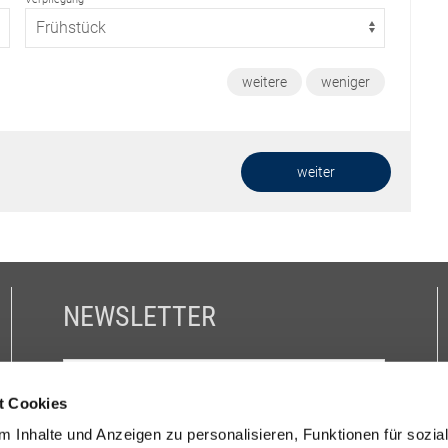
weitere
weniger
weiter
NEWSLETTER
t Cookies
Mit * markierte Felder sind Pflichtfelder.
 Inhalte und Anzeigen zu personalisieren, Funktionen für sozia