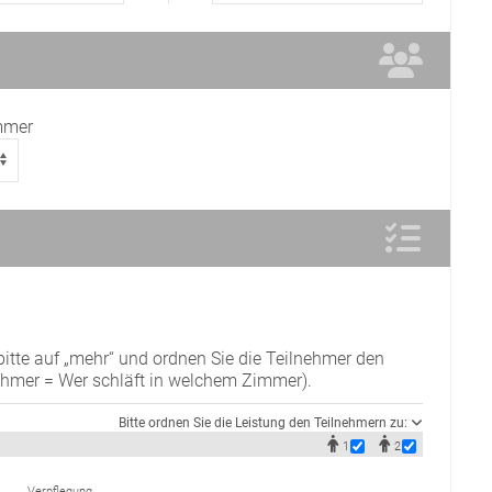
mmer
tte auf „mehr“ und ordnen Sie die Teilnehmer den
ehmer = Wer schläft in welchem Zimmer).
Bitte ordnen Sie die Leistung den Teilnehmern zu:
1
2
Verpflegung