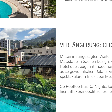
VERLÄNGERUNG: CLI
Mitten im angesagten Viertel 
Maßstäbe in Sachen Design, Kr
Hotel überzeugt mit moderner 
außergewöhnlichen Details &n
spektakulärem Blick über Med
Ob Rooftop-Bar, DJ-Nights, ku
hier trifft kosmopolitisches 