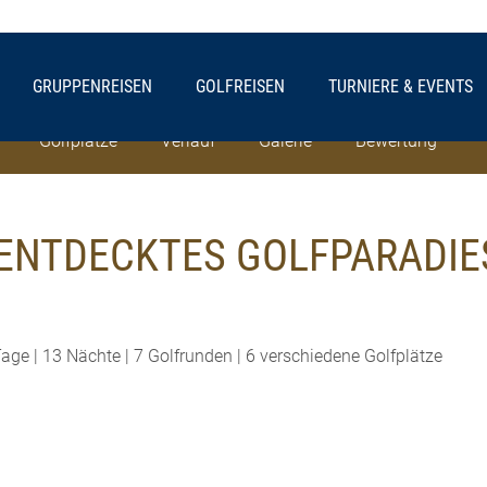
GRUPPENREISEN
GOLFREISEN
TURNIERE & EVENTS
Golfplätze
Verlauf
Galerie
Bewertung
NENTDECKTES GOLFPARADIE
e | 13 Nächte | 7 Golfrunden | 6 verschiedene Golfplätze