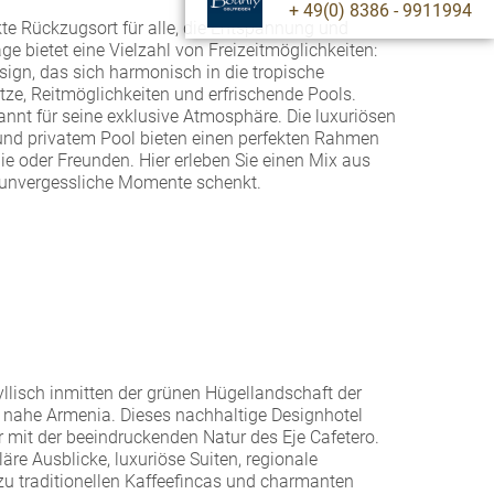
+ 49(0) 8386 - 9911994
kte Rückzugsort für alle, die Entspannung und
ge bietet eine Vielzahl von Freizeitmöglichkeiten:
ign, das sich harmonisch in die tropische
tze, Reitmöglichkeiten und erfrischende Pools.
nnt für seine exklusive Atmosphäre. Die luxuriösen
und privatem Pool bieten einen perfekten Rahmen
lie oder Freunden. Hier erleben Sie einen Mix aus
 unvergessliche Momente schenkt.
dyllisch inmitten der grünen Hügellandschaft der
 nahe Armenia. Dieses nachhaltige Designhotel
 mit der beeindruckenden Natur des Eje Cafetero.
äre Ausblicke, luxuriöse Suiten, regionale
u traditionellen Kaffeefincas und charmanten