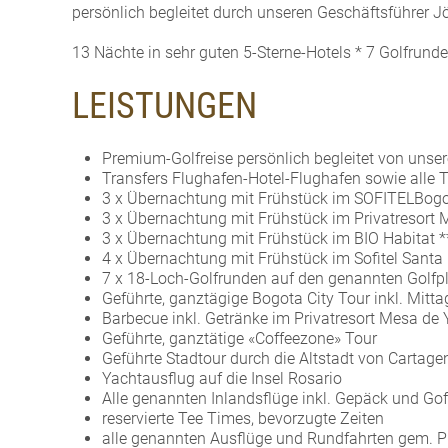
persönlich begleitet durch unseren Geschäftsführer J
13 Nächte in sehr guten 5-Sterne-Hotels * 7 Golfrund
LEISTUNGEN
Premium-Golfreise persönlich begleitet von unse
Transfers Flughafen-Hotel-Flughafen sowie alle T
3 x Übernachtung mit Frühstück im SOFITELBogot
3 x Übernachtung mit Frühstück im Privatresort 
3 x Übernachtung mit Frühstück im BIO Habitat ***
4 x Übernachtung mit Frühstück im Sofitel Santa
7 x 18-Loch-Golfrunden auf den genannten Golfp
Geführte, ganztägige Bogota City Tour inkl. Mitt
Barbecue inkl. Getränke im Privatresort Mesa de
Geführte, ganztätige «Coffeezone» Tour
Geführte Stadtour durch die Altstadt von Cartage
Yachtausflug auf die Insel Rosario
Alle genannten Inlandsflüge inkl. Gepäck und Go
reservierte Tee Times, bevorzugte Zeiten
alle genannten Ausflüge und Rundfahrten gem.