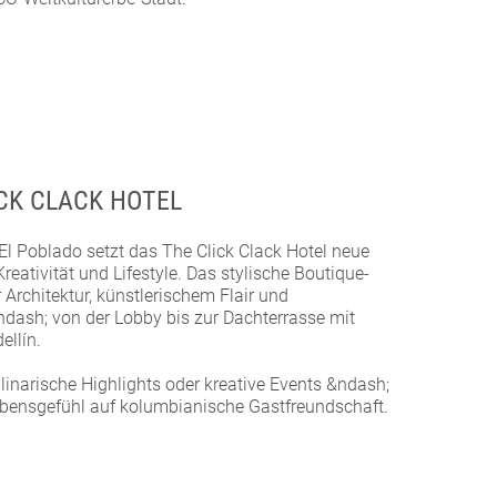
CK CLACK HOTEL
El Poblado setzt das The Click Clack Hotel neue
eativität und Lifestyle. Das stylische Boutique-
Architektur, künstlerischem Flair und
dash; von der Lobby bis zur Dachterrasse mit
ellín.
linarische Highlights oder kreative Events &ndash;
Lebensgefühl auf kolumbianische Gastfreundschaft.