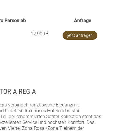
ro Person ab
Anfrage
12.900 €
jetzt anfragen
TORIA REGIA
egia verbindet französische Eleganzmit
 bietet ein luxuriöses Hotelerlebnisfür
Teil der renommierten Sofitel-Kollektion steht das
, exzellenten Service und höchsten Komfort. Das
iven Viertel Zona Rosa /Zona T, einem der