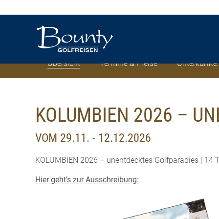
Übersicht
Termine & Preise
Unterkünfte
KOLUMBIEN 2026 – U
VOM 29.11. - 12.12.2026
KOLUMBIEN 2026 – unentdecktes Golfparadies | 14 Tag
Hier geht’s zur Ausschreibung: