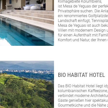
Klimagebiete Kolumbiens,
ist Mesa de Yeguas der perfe
Privatsphäre suchen. Die Anla
ein renommiertes Golfplatzdes
Landschaft einfügt, Tennisplä
Mesa de Yeguas ist auch beka
Villen mit modernem Design 
für einen Aufenthalt mit Fami
Komfort und Natur, der Ihnen
BIO HABITAT HOTEL
Das BIO Habitat Hotel liegt i
kolumbianischen Kaffeezone,
verbindet moderne Architektur
Gäste genießen hier spektakul
Gourmetküche und die Nähe z