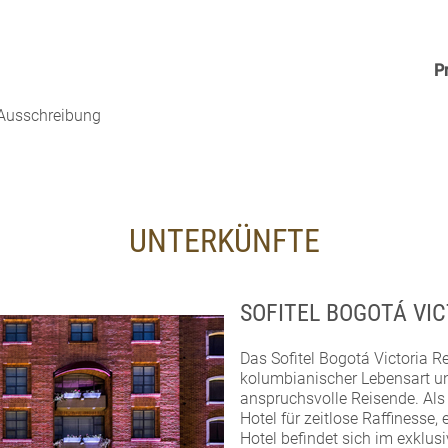
P
. Ausschreibung
UNTERKÜNFTE
SOFITEL BOGOTÁ VIC
Das Sofitel Bogotá Victoria R
kolumbianischer Lebensart und
anspruchsvolle Reisende. Als 
Hotel für zeitlose Raffinesse
Hotel befindet sich im exklus