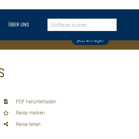
ÜBER UNS
jetzt anfragen
S
PDF herunterladen
Reise merken
Reise teilen